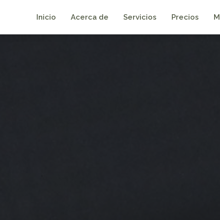
Inicio
Acerca de
Servicios
Precios
M