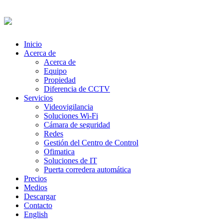
Inicio
Acerca de
Acerca de
Equipo
Propiedad
Diferencia de CCTV
Servicios
Videovigilancia
Soluciones Wi-Fi
Cámara de seguridad
Redes
Gestión del Centro de Control
Ofimatica
Soluciones de IT
Puerta corredera automática
Precios
Medios
Descargar
Contacto
English