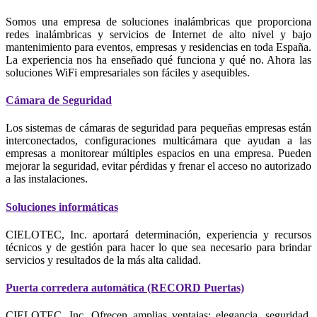
Somos una empresa de soluciones inalámbricas que proporciona
redes inalámbricas y servicios de Internet de alto nivel y bajo
mantenimiento para eventos, empresas y residencias en toda España.
La experiencia nos ha enseñado qué funciona y qué no. Ahora las
soluciones WiFi empresariales son fáciles y asequibles.
Cámara de Seguridad
Los sistemas de cámaras de seguridad para pequeñas empresas están
interconectados, configuraciones multicámara que ayudan a las
empresas a monitorear múltiples espacios en una empresa. Pueden
mejorar la seguridad, evitar pérdidas y frenar el acceso no autorizado
a las instalaciones.
Soluciones informáticas
CIELOTEC, Inc. aportará determinación, experiencia y recursos
técnicos y de gestión para hacer lo que sea necesario para brindar
servicios y resultados de la más alta calidad.
Puerta corredera automática (RECORD Puertas)
CIELOTEC, Inc. Ofrecen amplias ventajas: elegancia, seguridad,