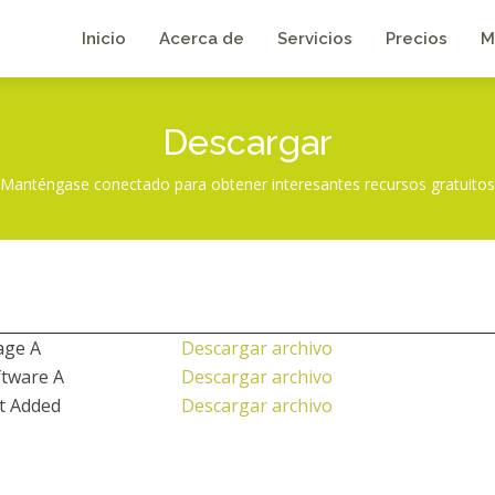
Inicio
Acerca de
Servicios
Precios
M
Descargar
Manténgase conectado para obtener interesantes recursos gratuitos
age A
Descargar archivo
ftware A
Descargar archivo
t Added
Descargar archivo