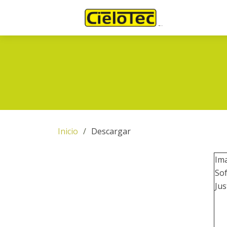
Inicio
Descargar
Im
So
Jus