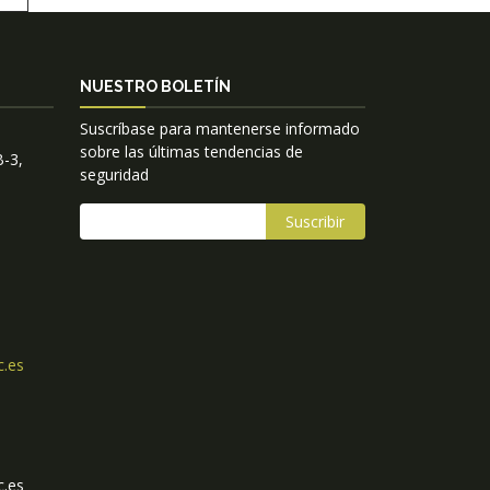
NUESTRO BOLETÍN
Suscríbase para mantenerse informado
sobre las últimas tendencias de
B-3,
seguridad
c.es
c.es